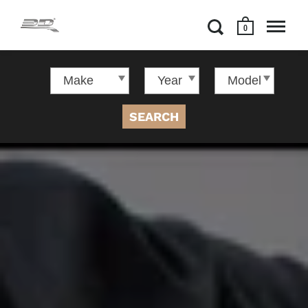
0
SEARCH