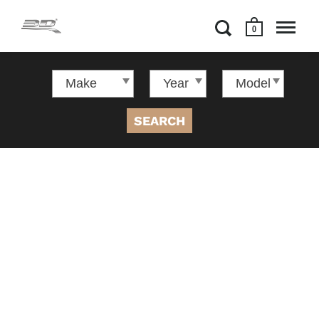
0
SEARCH